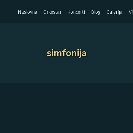
Naslovna
Orkestar
Koncerti
Blog
Galerija
V
simfonija