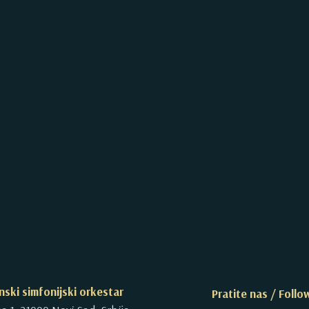
ski simfonijski orkestar
Pratite nas / Follo