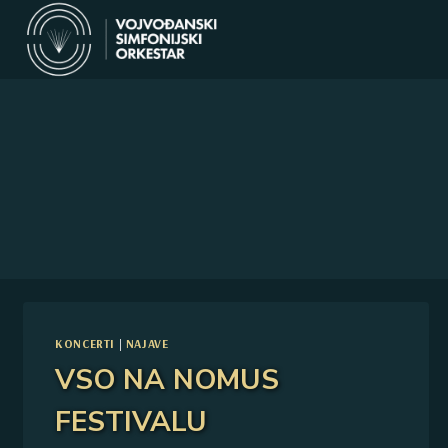
Skip
to
content
KONCERTI
|
NAJAVE
VSO NA NOMUS
FESTIVALU