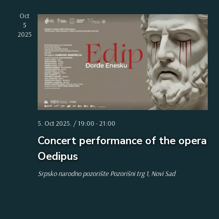
Oct
5
2025
5. Oct 2025. / 19:00
-
21:00
Concert performance of the opera
Oedipus
Srpsko narodno pozorište
Pozorišni trg 1, Novi Sad