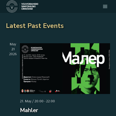
Skip
to
content
Latest Past Events
May
21
2026
21. May / 20:00
-
22:00
Mahler