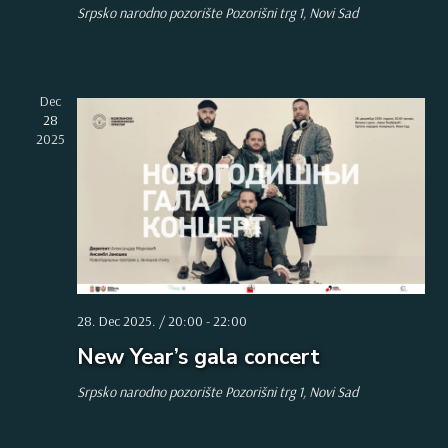
Srpsko narodno pozorište
Pozorišni trg 1, Novi Sad
Dec
28
2025
28. Dec 2025. / 20:00
-
22:00
New Year’s gala concert
Srpsko narodno pozorište
Pozorišni trg 1, Novi Sad