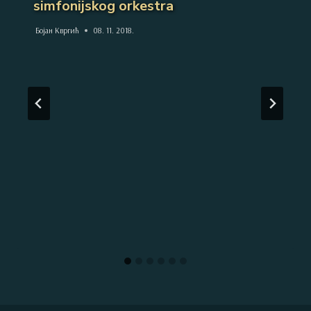
simfonijskog orkestra
Бојан Квргић
08. 11. 2018.