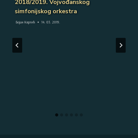
2018/2019. Vojvođanskog
simfonijskog orkestra
Бојан Квргић
14. 03. 2019.