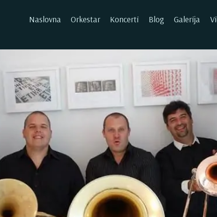
Naslovna
Orkestar
Koncerti
Blog
Galerija
V