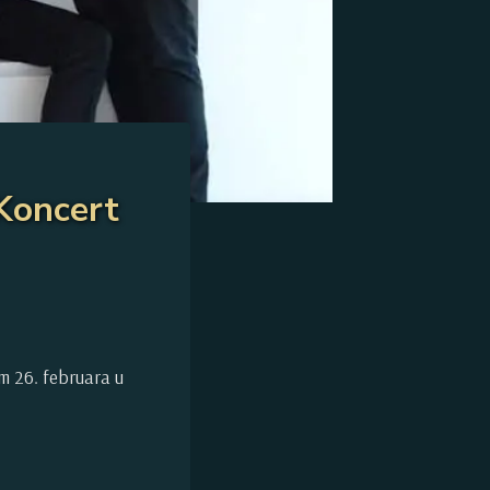
Koncert
m 26. februara u