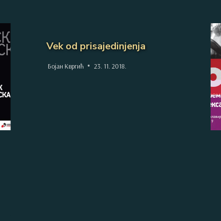
Vek od prisajedinjenja
Бојан Квргић
23. 11. 2018.